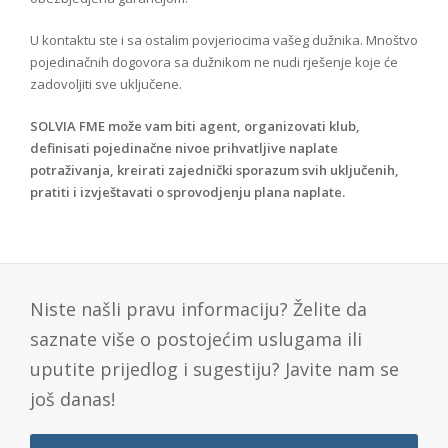
U kontaktu ste i sa ostalim povjeriocima vašeg dužnika. Mnoštvo
pojedinačnih dogovora sa dužnikom ne nudi rješenje koje će
zadovoljiti sve uključene.
SOLVIA FME može vam biti agent, organizovati klub,
definisati pojedinačne nivoe prihvatljive naplate
potraživanja, kreirati zajednički sporazum svih uključenih,
pratiti i izvještavati o sprovodjenju plana naplate.
Niste našli pravu informaciju? Želite da
saznate više o postojećim uslugama ili
uputite prijedlog i sugestiju? Javite nam se
još danas!