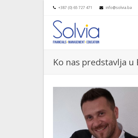
+387 (0) 65 727 471
info@solvia.ba
Ko nas predstavlja u