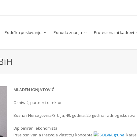
Podrška poslovanju
Ponuda znanja
Profesionalni kadrovi
 BiH
MLADEN IGNJATOVIĆ
Osnivač, partner i direktor
Bosna i Hercegovina/Srbija, 49. godina, 25 godina radnog iskustva.
Diplomirani ekonomista.
Prije osnivanja i razvoja vlastitog koncepta
SOLVIA grupa
, karij