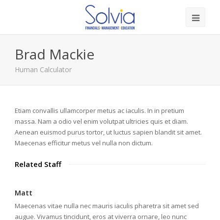
Brad Mackie
Human Calculator
Etiam convallis ullamcorper metus ac iaculis. In in pretium
massa. Nam a odio vel enim volutpat ultricies quis et diam.
Aenean euismod purus tortor, ut luctus sapien blandit sit amet.
Maecenas efficitur metus vel nulla non dictum.
Related Staff
Matt
Maecenas vitae nulla nec mauris iaculis pharetra sit amet sed
augue. Vivamus tincidunt, eros at viverra ornare, leo nunc