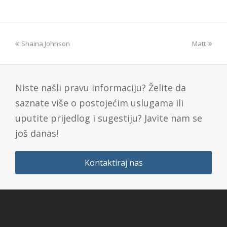
Shaina Johnson
Matt
Niste našli pravu informaciju? Želite da
saznate više o postojećim uslugama ili
uputite prijedlog i sugestiju? Javite nam se
još danas!
Kontaktiraj nas