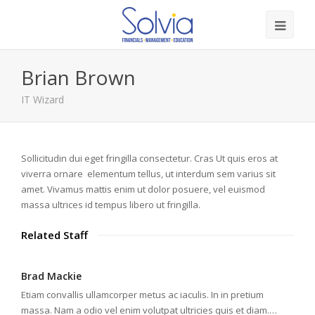
Brian Brown
IT Wizard
Sollicitudin dui eget fringilla consectetur. Cras Ut quis eros at
viverra ornare elementum tellus, ut interdum sem varius sit
amet. Vivamus mattis enim ut dolor posuere, vel euismod
massa ultrices id tempus libero ut fringilla.
Related Staff
Brad Mackie
Etiam convallis ullamcorper metus ac iaculis. In in pretium
massa. Nam a odio vel enim volutpat ultricies quis et diam.…