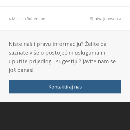
Melissa Robertson
Shaina Johnson
Niste našli pravu informaciju? Želite da
saznate više o postojećim uslugama ili
uputite prijedlog i sugestiju? Javite nam se
još danas!
Kontaktiraj nas