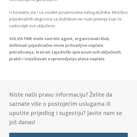
U kontaktu ste i sa ostalim povjeriocima vašeg dužnika. Mnoštvo
pojedinačnih dogovora sa dužnikom ne nudi rješenje koje će
zadovoljiti sve uključene.
SOLVIA FME može vam biti agent, organizovati klub,
definisati pojedinačne nivoe prihvatljive naplate
potraživanja, kreirati zajednički sporazum svih uključenih,
pratiti i izvještavati o sprovodjenju plana naplate.
Niste našli pravu informaciju? Želite da
saznate više o postojećim uslugama ili
uputite prijedlog i sugestiju? Javite nam se
još danas!