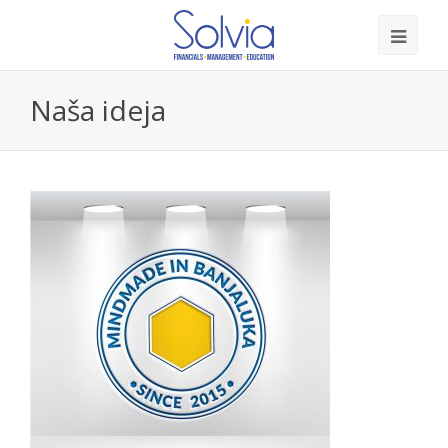
Naša ideja