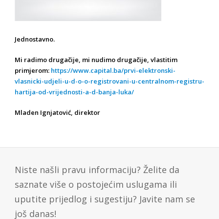
Jednostavno.
Mi radimo drugačije, mi nudimo drugačije, vlastitim
primjerom:
https://www.capital.ba/prvi-elektronski-
vlasnicki-udjeli-u-d-o-o-registrovani-u-centralnom-registru-
hartija-od-vrijednosti-a-d-banja-luka/
Mladen Ignjatović, direktor
Niste našli pravu informaciju? Želite da
saznate više o postojećim uslugama ili
uputite prijedlog i sugestiju? Javite nam se
još danas!